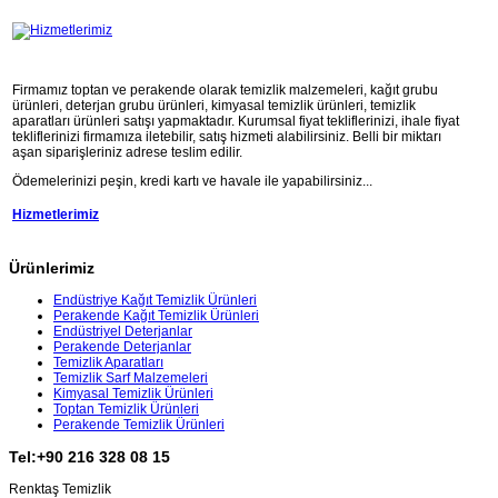
Firmamız toptan ve perakende olarak temizlik malzemeleri, kağıt grubu
ürünleri, deterjan grubu ürünleri, kimyasal temizlik ürünleri, temizlik
aparatları ürünleri satışı yapmaktadır. Kurumsal fiyat tekliflerinizi, ihale fiyat
tekliflerinizi firmamıza iletebilir, satış hizmeti alabilirsiniz. Belli bir miktarı
aşan siparişleriniz adrese teslim edilir.
Ödemelerinizi peşin, kredi kartı ve havale ile yapabilirsiniz...
Hizmetlerimiz
Ürünlerimiz
Endüstriye Kağıt Temizlik Ürünleri
Perakende Kağıt Temizlik Ürünleri
Endüstriyel Deterjanlar
Perakende Deterjanlar
Temizlik Aparatları
Temizlik Sarf Malzemeleri
Kimyasal Temizlik Ürünleri
Toptan Temizlik Ürünleri
Perakende Temizlik Ürünleri
Tel:+90 216 328 08 15
Renktaş Temizlik