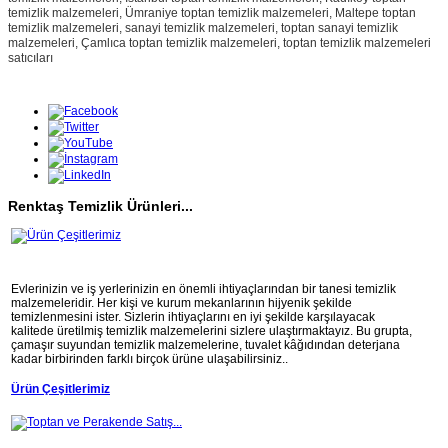
temizlik malzemeleri, Ümraniye
toptan temizlik malzemeleri, Maltepe
toptan
temizlik malzemeleri, sanayi temizlik malzemeleri, toptan sanayi temizlik
malzemeleri, Çamlıca
toptan temizlik malzemeleri,
toptan temizlik malzemeleri
satıcıları
Renktaş Temizlik Ürünleri...
Evlerinizin ve iş yerlerinizin en önemli ihtiyaçlarından bir tanesi temizlik
malzemeleridir. Her kişi ve kurum mekanlarının hijyenik şekilde
temizlenmesini ister. Sizlerin ihtiyaçlarını en iyi şekilde karşılayacak
kalitede üretilmiş temizlik malzemelerini sizlere ulaştırmaktayız. Bu grupta,
çamaşır suyundan temizlik malzemelerine, tuvalet kâğıdından deterjana
kadar birbirinden farklı birçok ürüne ulaşabilirsiniz..
Ürün Çeşitlerimiz