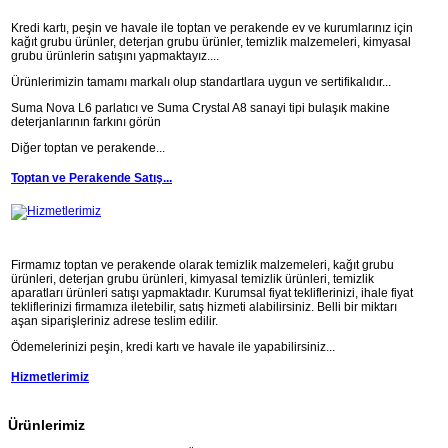
Kredi kartı, peşin ve havale ile toptan ve perakende ev ve kurumlarınız için
kağıt grubu ürünler, deterjan grubu ürünler, temizlik malzemeleri, kimyasal
grubu ürünlerin satışını yapmaktayız....
Ürünlerimizin tamamı markalı olup standartlara uygun ve sertifikalıdır...
Suma Nova L6 parlatıcı ve Suma Crystal A8 sanayi tipi bulaşık makine
deterjanlarının farkını görün
Diğer toptan ve perakende...
Toptan ve Perakende Satış...
Firmamız toptan ve perakende olarak temizlik malzemeleri, kağıt grubu
ürünleri, deterjan grubu ürünleri, kimyasal temizlik ürünleri, temizlik
aparatları ürünleri satışı yapmaktadır. Kurumsal fiyat tekliflerinizi, ihale fiyat
tekliflerinizi firmamıza iletebilir, satış hizmeti alabilirsiniz. Belli bir miktarı
aşan siparişleriniz adrese teslim edilir.
Ödemelerinizi peşin, kredi kartı ve havale ile yapabilirsiniz...
Hizmetlerimiz
Ürünlerimiz