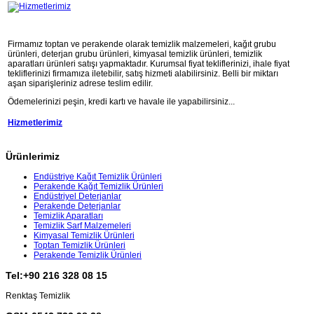
Firmamız toptan ve perakende olarak temizlik malzemeleri, kağıt grubu
ürünleri, deterjan grubu ürünleri, kimyasal temizlik ürünleri, temizlik
aparatları ürünleri satışı yapmaktadır. Kurumsal fiyat tekliflerinizi, ihale fiyat
tekliflerinizi firmamıza iletebilir, satış hizmeti alabilirsiniz. Belli bir miktarı
aşan siparişleriniz adrese teslim edilir.
Ödemelerinizi peşin, kredi kartı ve havale ile yapabilirsiniz...
Hizmetlerimiz
Ürünlerimiz
Endüstriye Kağıt Temizlik Ürünleri
Perakende Kağıt Temizlik Ürünleri
Endüstriyel Deterjanlar
Perakende Deterjanlar
Temizlik Aparatları
Temizlik Sarf Malzemeleri
Kimyasal Temizlik Ürünleri
Toptan Temizlik Ürünleri
Perakende Temizlik Ürünleri
Tel:+90 216 328 08 15
Renktaş Temizlik