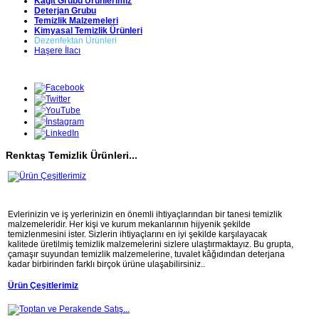
Kağıt Grubu Ürünlerimiz
Deterjan Grubu
Temizlik Malzemeleri
Kimyasal Temizlik Ürünleri
Dezenfektan Ürünleri
Haşere İlacı
Renktaş Temizlik Ürünleri...
Evlerinizin ve iş yerlerinizin en önemli ihtiyaçlarından bir tanesi temizlik
malzemeleridir. Her kişi ve kurum mekanlarının hijyenik şekilde
temizlenmesini ister. Sizlerin ihtiyaçlarını en iyi şekilde karşılayacak
kalitede üretilmiş temizlik malzemelerini sizlere ulaştırmaktayız. Bu grupta,
çamaşır suyundan temizlik malzemelerine, tuvalet kâğıdından deterjana
kadar birbirinden farklı birçok ürüne ulaşabilirsiniz..
Ürün Çeşitlerimiz