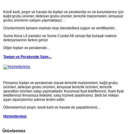
Kredi kartı, peşin ve havale ile toptan ve perakende ev ve kurumlarınız için
kağıt grubu ürünler, deterjan grubu ürünler, temizlik malzemeleri, kimyasal
grubu ürünlerin satışını yapmaktayız....
Ürünlerimizin tamamı markalı olup standartlara uygun ve sertifikalıdır...
Suma Nova L6 parlatıcı ve Suma Crystal A8 sanayi tipi bulaşık makine
deterjanlarının farkını görün
Diğer toptan ve perakende...
Toptan ve Perakende Satış...
Firmamız toptan ve perakende olarak temizlik malzemeleri, kağıt grubu
ürünleri, deterjan grubu ürünleri, kimyasal temizlik ürünleri, temizlik
aparatları ürünleri satışı yapmaktadır. Kurumsal fiyat tekliflerinizi, ihale fiyat
tekliflerinizi firmamıza iletebilir, satış hizmeti alabilirsiniz. Belli bir miktarı
aşan siparişleriniz adrese teslim edilir.
Ödemelerinizi peşin, kredi kartı ve havale ile yapabilirsiniz...
Hizmetlerimiz
Ürünlerimiz