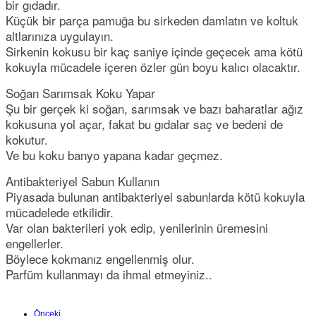
bir gıdadır.
Küçük bir parça pamuğa bu sirkeden damlatın ve koltuk
altlarınıza uygulayın.
Sirkenin kokusu bir kaç saniye içinde geçecek ama kötü
kokuyla mücadele içeren özler gün boyu kalıcı olacaktır.
Soğan Sarımsak Koku Yapar
Şu bir gerçek ki soğan, sarımsak ve bazı baharatlar ağız
kokusuna yol açar, fakat bu gıdalar saç ve bedeni de
kokutur.
Ve bu koku banyo yapana kadar geçmez.
Antibakteriyel Sabun Kullanın
Piyasada bulunan antibakteriyel sabunlarda kötü kokuyla
mücadelede etkilidir.
Var olan bakterileri yok edip, yenilerinin üremesini
engellerler.
Böylece kokmanız engellenmiş olur.
Parfüm kullanmayı da ihmal etmeyiniz..
Önceki