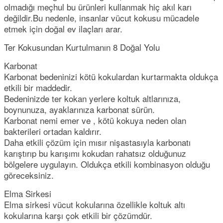
olmadığı meçhul bu ürünleri kullanmak hiç akıl karı
değildir.Bu nedenle, insanlar vücut kokusu mücadele
etmek için doğal ev ilaçları arar.
Ter Kokusundan Kurtulmanın 8 Doğal Yolu
Karbonat
Karbonat bedeninizi kötü kokulardan kurtarmakta oldukça
etkili bir maddedir.
Bedeninizde ter kokan yerlere koltuk altlarınıza,
boynunuza, ayaklarınıza karbonat sürün.
Karbonat nemi emer ve , kötü kokuya neden olan
bakterileri ortadan kaldırır.
Daha etkili çözüm için mısır nişastasıyla karbonatı
karıştırıp bu karışımı kokudan rahatsız olduğunuz
bölgelere uygulayın. Oldukça etkili kombinasyon olduğu
göreceksiniz.
Elma Sirkesi
Elma sirkesi vücut kokularına özellikle koltuk altı
kokularına karşı çok etkili bir çözümdür.