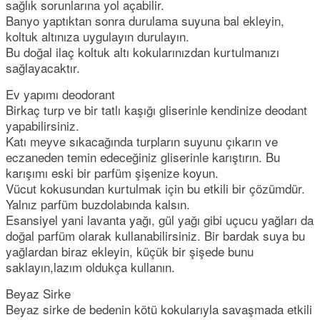
sağlık sorunlarına yol açabilir.
Banyo yaptıktan sonra durulama suyuna bal ekleyin,
koltuk altınıza uygulayın durulayın.
Bu doğal ilaç koltuk altı kokularınızdan kurtulmanızı
sağlayacaktır.
Ev yapımı deodorant
Birkaç turp ve bir tatlı kaşığı gliserinle kendinize deodant
yapabilirsiniz.
Katı meyve sıkacağında turpların suyunu çıkarın ve
eczaneden temin edeceğiniz gliserinle karıştırın. Bu
karışımı eski bir parfüm şişenize koyun.
Vücut kokusundan kurtulmak için bu etkili bir çözümdür.
Yalnız parfüm buzdolabında kalsın.
Esansiyel yani lavanta yağı, gül yağı gibi uçucu yağları da
doğal parfüm olarak kullanabilirsiniz. Bir bardak suya bu
yağlardan biraz ekleyin, küçük bir şişede bunu
saklayın,lazım oldukça kullanın.
Beyaz Sirke
Beyaz sirke de bedenin kötü kokularıyla savaşmada etkili