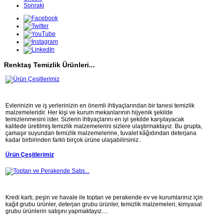
Sonraki
Renktaş Temizlik Ürünleri...
Evlerinizin ve iş yerlerinizin en önemli ihtiyaçlarından bir tanesi temizlik
malzemeleridir. Her kişi ve kurum mekanlarının hijyenik şekilde
temizlenmesini ister. Sizlerin ihtiyaçlarını en iyi şekilde karşılayacak
kalitede üretilmiş temizlik malzemelerini sizlere ulaştırmaktayız. Bu grupta,
çamaşır suyundan temizlik malzemelerine, tuvalet kâğıdından deterjana
kadar birbirinden farklı birçok ürüne ulaşabilirsiniz..
Ürün Çeşitlerimiz
Kredi kartı, peşin ve havale ile toptan ve perakende ev ve kurumlarınız için
kağıt grubu ürünler, deterjan grubu ürünler, temizlik malzemeleri, kimyasal
grubu ürünlerin satışını yapmaktayız....