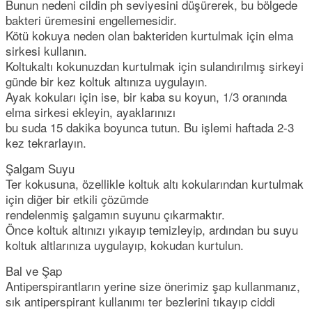
Bunun nedeni cildin ph seviyesini düşürerek, bu bölgede
bakteri üremesini engellemesidir.
Kötü kokuya neden olan bakteriden kurtulmak için elma
sirkesi kullanın.
Koltukaltı kokunuzdan kurtulmak için sulandırılmış sirkeyi
günde bir kez koltuk altınıza uygulayın.
Ayak kokuları için ise, bir kaba su koyun, 1/3 oranında
elma sirkesi ekleyin, ayaklarınızı
bu suda 15 dakika boyunca tutun. Bu işlemi haftada 2-3
kez tekrarlayın.
Şalgam Suyu
Ter kokusuna, özellikle koltuk altı kokularından kurtulmak
için diğer bir etkili çözümde
rendelenmiş şalgamın suyunu çıkarmaktır.
Önce koltuk altınızı yıkayıp temizleyip, ardından bu suyu
koltuk altlarınıza uygulayıp, kokudan kurtulun.
Bal ve Şap
Antiperspirantların yerine size önerimiz şap kullanmanız,
sık antiperspirant kullanımı ter bezlerini tıkayıp ciddi