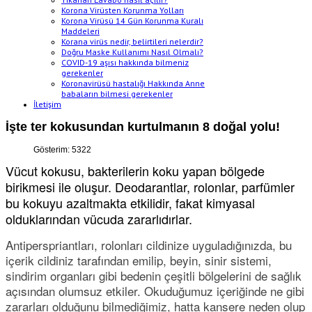
Korona Virüsten Korunma Yolları
Korona Virüsü 14 Gün Korunma Kuralı
Maddeleri
Korana virüs nedir, belirtileri nelerdir?
Doğru Maske Kullanımı Nasıl Olmalı?
COVID-19 aşısı hakkında bilmeniz
gerekenler
Koronavirüsü hastalığı Hakkında Anne
babaların bilmesi gerekenler
İletişim
İşte ter kokusundan kurtulmanın 8 doğal yolu!
Gösterim: 5322
Vücut kokusu, bakterilerin koku yapan bölgede
birikmesi ile oluşur. Deodarantlar, rolonlar, parfümler
bu kokuyu azaltmakta etkilidir, fakat kimyasal
olduklarından vücuda zararlıdırlar.
Antiperspriantları, rolonları cildinize uyguladığınızda, bu
içerik cildiniz tarafından emilip, beyin, sinir sistemi,
sindirim organları gibi bedenin çeşitli bölgelerini de sağlık
açısından olumsuz etkiler. Okuduğumuz içeriğinde ne gibi
zararları olduğunu bilmediğimiz, hatta kansere neden olup