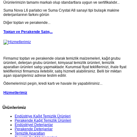
Ürünlerimizin tamamı markalı olup standartlara uygun ve sertifikalıdır...
Suma Nova L6 parlatıcı ve Suma Crystal A8 sanayi tipi bulaşık makine
deterjanlarının farkını görün
Diğer toptan ve perakende...
Toptan ve Perakende Satış...
Firmamız toptan ve perakende olarak temizlik malzemeleri, kağıt grubu
ürünleri, deterjan grubu ürünleri, kimyasal temizlik ürünleri, temizlik
aparatları ürünleri satışı yapmaktadır. Kurumsal fiyat tekliflerinizi, ihale fiyat
tekliflerinizi firmamıza iletebilir, satış hizmeti alabilirsiniz. Belli bir miktarı
aşan siparişleriniz adrese teslim edilir.
Ödemelerinizi peşin, kredi kartı ve havale ile yapabilirsiniz...
Hizmetlerimiz
Ürünlerimiz
Endüstriye Kağıt Temizlik Ürünleri
Perakende Kağıt Temizlik Ürünleri
Endüstriyel Deterjanlar
Perakende Deterjanlar
Temizlik Aparatları