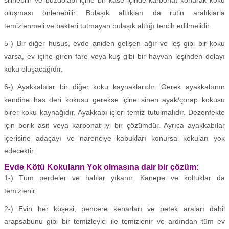
oluşması önlenebilir. Bulaşık altlıkları da rutin aralıklarla
temizlenmeli ve bakteri tutmayan bulaşık altlığı tercih edilmelidir.
5-) Bir diğer husus, evde aniden gelişen ağır ve leş gibi bir koku
varsa, ev içine giren fare veya kuş gibi bir hayvan leşinden dolayı
koku oluşacağıdır.
6-) Ayakkabılar bir diğer koku kaynaklarıdır. Gerek ayakkabının
kendine has deri kokusu gerekse içine sinen ayak/çorap kokusu
birer koku kaynağıdır. Ayakkabı içleri temiz tutulmalıdır. Dezenfekte
için borik asit veya karbonat iyi bir çözümdür. Ayrıca ayakkabılar
içerisine adaçayı ve narenciye kabukları konursa kokuları yok
edecektir.
Evde Kötü Kokuların Yok olmasına dair bir çözüm:
1-) Tüm perdeler ve halılar yıkanır. Kanepe ve koltuklar da
temizlenir.
2-) Evin her köşesi, pencere kenarları ve petek araları dahil
arapsabunu gibi bir temizleyici ile temizlenir ve ardından tüm ev