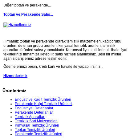
Diğer toptan ve perakende...
Toptan ve Perakende Satış...
Firmamız toptan ve perakende olarak temizlik malzemeleri, kağıt grubu
ürünleri, deterjan grubu ürünleri, kimyasal temizlik ürünleri, temizlik
aparatları ürünleri satışı yapmaktadır. Kurumsal fiyat tekliflerinizi, ihale fiyat
tekliflerinizi firmamıza iletebilir, satış hizmeti alabilirsiniz. Belli bir miktarı
aşan siparişleriniz adrese teslim edilir.
Ödemelerinizi peşin, kredi kartı ve havale ile yapabilirsiniz...
Hizmetlerimiz
Ürünlerimiz
Endüstriye Kağıt Temizlik Ürünleri
Perakende Kağıt Temizlik Ürünleri
Endüstriyel Deterjanlar
Perakende Deterjanlar
Temizlik Aparatları
Temizlik Sarf Malzemeleri
Kimyasal Temizlik Ürünleri
Toptan Temizlik Ürünleri
Perakende Temizlik Ürünleri