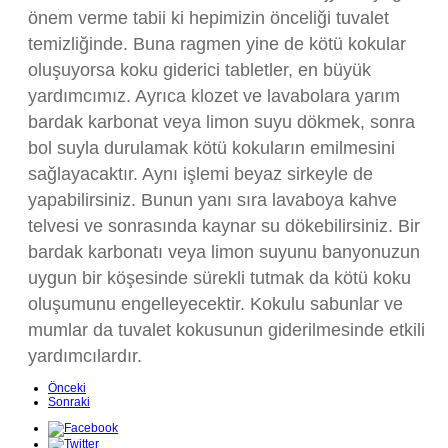
önem verme tabii ki hepimizin önceliği tuvalet
temizliğinde. Buna ragmen yine de kötü kokular
oluşuyorsa koku giderici tabletler, en büyük
yardımcımız. Ayrıca klozet ve lavabolara yarım
bardak karbonat veya limon suyu dökmek, sonra
bol suyla durulamak kötü kokuların emilmesini
sağlayacaktır. Aynı işlemi beyaz sirkeyle de
yapabilirsiniz. Bunun yanı sıra lavaboya kahve
telvesi ve sonrasında kaynar su dökebilirsiniz. Bir
bardak karbonatı veya limon suyunu banyonuzun
uygun bir köşesinde sürekli tutmak da kötü koku
oluşumunu engelleyecektir. Kokulu sabunlar ve
mumlar da tuvalet kokusunun giderilmesinde etkili
yardımcılardır.
Önceki
Sonraki