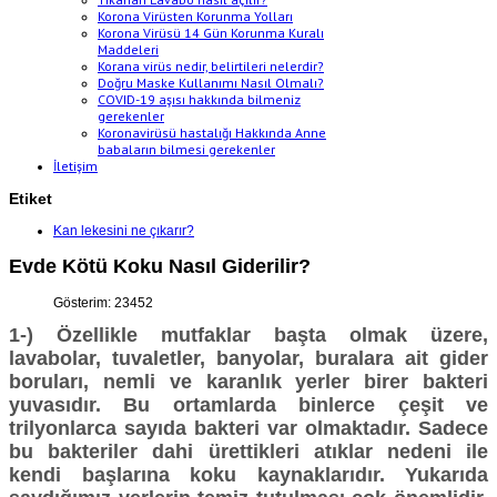
Korona Virüsten Korunma Yolları
Korona Virüsü 14 Gün Korunma Kuralı
Maddeleri
Korana virüs nedir, belirtileri nelerdir?
Doğru Maske Kullanımı Nasıl Olmalı?
COVID-19 aşısı hakkında bilmeniz
gerekenler
Koronavirüsü hastalığı Hakkında Anne
babaların bilmesi gerekenler
İletişim
Etiket
Kan lekesini ne çıkarır?
Evde Kötü Koku Nasıl Giderilir?
Gösterim: 23452
1-) Özellikle mutfaklar başta olmak üzere,
lavabolar, tuvaletler, banyolar, buralara ait gider
boruları, nemli ve karanlık yerler birer bakteri
yuvasıdır. Bu ortamlarda binlerce çeşit ve
trilyonlarca sayıda bakteri var olmaktadır. Sadece
bu bakteriler dahi ürettikleri atıklar nedeni ile
kendi başlarına koku kaynaklarıdır. Yukarıda