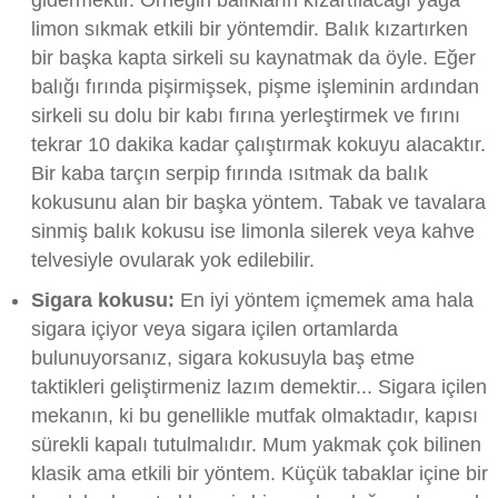
limon sıkmak etkili bir yöntemdir. Balık kızartırken
bir başka kapta sirkeli su kaynatmak da öyle. Eğer
balığı fırında pişirmişsek, pişme işleminin ardından
sirkeli su dolu bir kabı fırına yerleştirmek ve fırını
tekrar 10 dakika kadar çalıştırmak kokuyu alacaktır.
Bir kaba tarçın serpip fırında ısıtmak da balık
kokusunu alan bir başka yöntem. Tabak ve tavalara
sinmiş balık kokusu ise limonla silerek veya kahve
telvesiyle ovularak yok edilebilir.
Sigara kokusu:
En iyi yöntem içmemek ama hala
sigara içiyor veya sigara içilen ortamlarda
bulunuyorsanız, sigara kokusuyla baş etme
taktikleri geliştirmeniz lazım demektir... Sigara içilen
mekanın, ki bu genellikle mutfak olmaktadır, kapısı
sürekli kapalı tutulmalıdır. Mum yakmak çok bilinen
klasik ama etkili bir yöntem. Küçük tabaklar içine bir