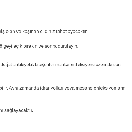
ş olan ve kaşınan cildiniz rahatlayacaktır.
ölgeyi açık bırakın ve sonra durulayın.
l ve doğal antibiyotik bileşenler mantar enfeksiyonu üzerinde son
abilir. Aynı zamanda idrar yolları veya mesane enfeksiyonlarını
nı sağlayacaktır.