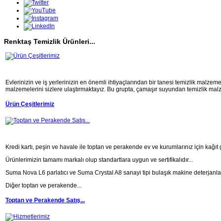
Renktaş Temizlik Ürünleri...
Evlerinizin ve iş yerlerinizin en önemli ihtiyaçlarından bir tanesi temizlik malzemel
malzemelerini sizlere ulaştırmaktayız. Bu grupta, çamaşır suyundan temizlik malze
Ürün Çeşitlerimiz
Kredi kartı, peşin ve havale ile toptan ve perakende ev ve kurumlarınız için kağıt 
Ürünlerimizin tamamı markalı olup standartlara uygun ve sertifikalıdır...
Suma Nova L6 parlatıcı ve Suma Crystal A8 sanayi tipi bulaşık makine deterjanlar
Diğer toptan ve perakende...
Toptan ve Perakende Satış...