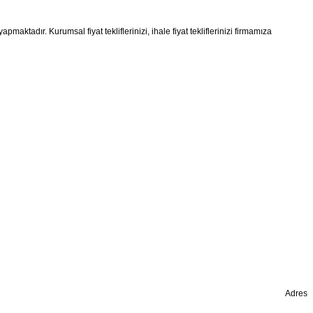
maktadır. Kurumsal fiyat tekliflerinizi, ihale fiyat tekliflerinizi firmamıza
Adres