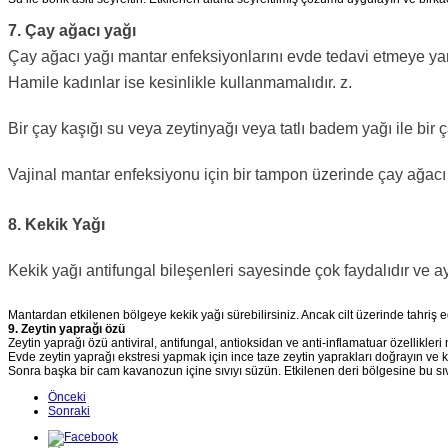
7. Çay ağacı yağı
Çay ağacı yağı mantar enfeksiyonlarını evde tedavi etmeye yardım
Hamile kadınlar ise kesinlikle kullanmamalıdır. z.
Bir çay kaşığı su veya zeytinyağı veya tatlı badem yağı ile bir 
Vajinal mantar enfeksiyonu için bir tampon üzerinde çay ağacı y
8. Kekik Yağı
Kekik yağı antifungal bileşenleri sayesinde çok faydalıdır ve ay
Mantardan etkilenen bölgeye kekik yağı sürebilirsiniz. Ancak cilt üzerinde tahriş edi
9. Zeytin yaprağı özü
Zeytin yaprağı özü antiviral, antifungal, antioksidan ve anti-inflamatuar özellikler
Evde zeytin yaprağı ekstresi yapmak için ince taze zeytin yaprakları doğrayın ve
Sonra başka bir cam kavanozun içine sıvıyı süzün. Etkilenen deri bölgesine bu sıvı
Önceki
Sonraki