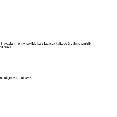
ihtiyaçlarını en iyi şekilde karşılayacak kalitede üretilmiş temizlik
lirsiniz..
 satışını yapmaktayız....