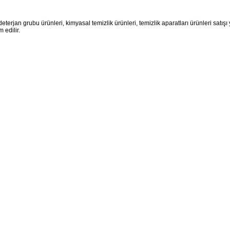
jan grubu ürünleri, kimyasal temizlik ürünleri, temizlik aparatları ürünleri satışı yap
m edilir.