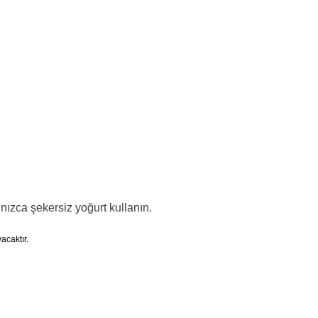
nızca şekersiz yoğurt kullanın.
acaktır.