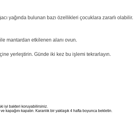
cı yağında bulunan bazı özellikleri çocuklara zararlı olabilir.
ğ ile mantardan etkilenen alanı ovun.
ne yerleştirin. Günde iki kez bu işlemi tekrarlayın.
 iyi bakteri koruyabilirsiniz.
e kapağını kapatın. Karanlık bir yaklaşık 4 hafta boyunca bekletin.