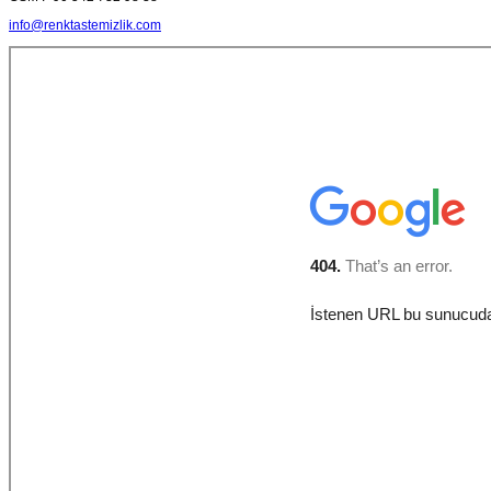
info@renktastemizlik.com