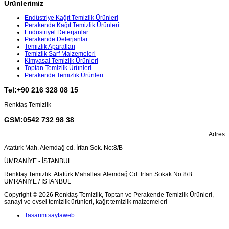
Ürünlerimiz
Endüstriye Kağıt Temizlik Ürünleri
Perakende Kağıt Temizlik Ürünleri
Endüstriyel Deterjanlar
Perakende Deterjanlar
Temizlik Aparatları
Temizlik Sarf Malzemeleri
Kimyasal Temizlik Ürünleri
Toptan Temizlik Ürünleri
Perakende Temizlik Ürünleri
Tel:+90 216 328 08 15
Renktaş Temizlik
GSM:0542 732 98 38
Adres
Atatürk Mah. Alemdağ cd. İrfan Sok. No:8/B
ÜMRANİYE - İSTANBUL
Renktaş Temizlik: Atatürk Mahallesi Alemdağ Cd. İrfan Sokak No:8/B
ÜMRANİYE / İSTANBUL
Copyright © 2026 Renktaş Temizlik, Toptan ve Perakende Temizlik Ürünleri,
sanayi ve evsel temizlik ürünleri, kağıt temizlik malzemeleri
Tasarım:sayfaweb