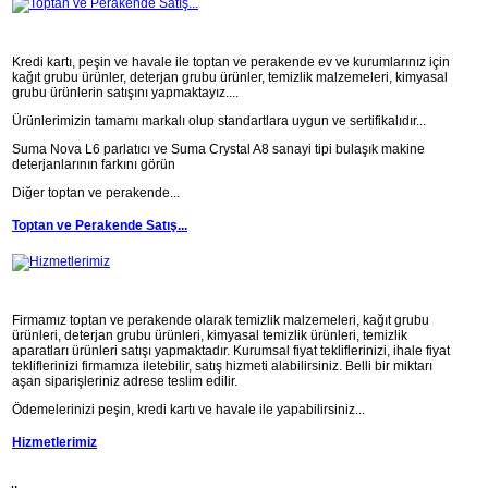
Kredi kartı, peşin ve havale ile toptan ve perakende ev ve kurumlarınız için
kağıt grubu ürünler, deterjan grubu ürünler, temizlik malzemeleri, kimyasal
grubu ürünlerin satışını yapmaktayız....
Ürünlerimizin tamamı markalı olup standartlara uygun ve sertifikalıdır...
Suma Nova L6 parlatıcı ve Suma Crystal A8 sanayi tipi bulaşık makine
deterjanlarının farkını görün
Diğer toptan ve perakende...
Toptan ve Perakende Satış...
Firmamız toptan ve perakende olarak temizlik malzemeleri, kağıt grubu
ürünleri, deterjan grubu ürünleri, kimyasal temizlik ürünleri, temizlik
aparatları ürünleri satışı yapmaktadır. Kurumsal fiyat tekliflerinizi, ihale fiyat
tekliflerinizi firmamıza iletebilir, satış hizmeti alabilirsiniz. Belli bir miktarı
aşan siparişleriniz adrese teslim edilir.
Ödemelerinizi peşin, kredi kartı ve havale ile yapabilirsiniz...
Hizmetlerimiz