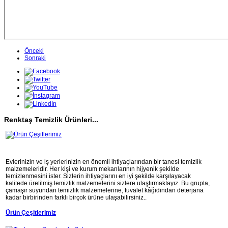
Önceki
Sonraki
Renktaş Temizlik Ürünleri...
Evlerinizin ve iş yerlerinizin en önemli ihtiyaçlarından bir tanesi temizlik
malzemeleridir. Her kişi ve kurum mekanlarının hijyenik şekilde
temizlenmesini ister. Sizlerin ihtiyaçlarını en iyi şekilde karşılayacak
kalitede üretilmiş temizlik malzemelerini sizlere ulaştırmaktayız. Bu grupta,
çamaşır suyundan temizlik malzemelerine, tuvalet kâğıdından deterjana
kadar birbirinden farklı birçok ürüne ulaşabilirsiniz..
Ürün Çeşitlerimiz