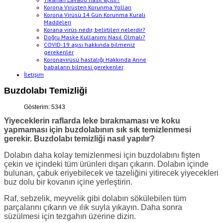
Korona Virüsten Korunma Yolları
Korona Virüsü 14 Gün Korunma Kuralı
Maddeleri
Korana virüs nedir, belirtileri nelerdir?
Doğru Maske Kullanımı Nasıl Olmalı?
COVID-19 aşısı hakkında bilmeniz
gerekenler
Koronavirüsü hastalığı Hakkında Anne
babaların bilmesi gerekenler
İletişim
Buzdolabı Temizliği
Gösterim: 5343
Yiyeceklerin raflarda leke bırakmaması ve koku
yapmaması için buzdolabının sık sık temizlenmesi
gerekir. Buzdolabı temizliği nasıl yapılır?
Dolabın daha kolay temizlenmesi için buzdolabını fişten
çekin ve içindeki tüm ürünleri dışarı çıkarın. Dolabın içinde
bulunan, çabuk eriyebilecek ve tazeliğini yitirecek yiyecekleri
buz dolu bir kovanın içine yerleştirin.
Raf, sebzelik, meyvelik gibi dolabın sökülebilen tüm
parçalarını çıkarın ve ılık suyla yıkayın. Daha sonra
süzülmesi için tezgahın üzerine dizin.