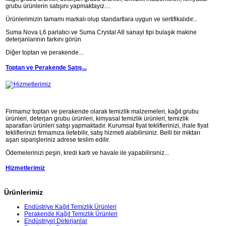
grubu ürünlerin satışını yapmaktayız....
Ürünlerimizin tamamı markalı olup standartlara uygun ve sertifikalıdır...
Suma Nova L6 parlatıcı ve Suma Crystal A8 sanayi tipi bulaşık makine
deterjanlarının farkını görün
Diğer toptan ve perakende...
Toptan ve Perakende Satış...
Firmamız toptan ve perakende olarak temizlik malzemeleri, kağıt grubu
ürünleri, deterjan grubu ürünleri, kimyasal temizlik ürünleri, temizlik
aparatları ürünleri satışı yapmaktadır. Kurumsal fiyat tekliflerinizi, ihale fiyat
tekliflerinizi firmamıza iletebilir, satış hizmeti alabilirsiniz. Belli bir miktarı
aşan siparişleriniz adrese teslim edilir.
Ödemelerinizi peşin, kredi kartı ve havale ile yapabilirsiniz...
Hizmetlerimiz
Ürünlerimiz
Endüstriye Kağıt Temizlik Ürünleri
Perakende Kağıt Temizlik Ürünleri
Endüstriyel Deterjanlar