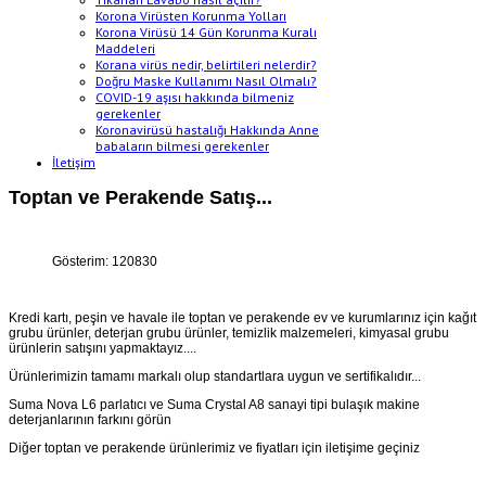
Korona Virüsten Korunma Yolları
Korona Virüsü 14 Gün Korunma Kuralı
Maddeleri
Korana virüs nedir, belirtileri nelerdir?
Doğru Maske Kullanımı Nasıl Olmalı?
COVID-19 aşısı hakkında bilmeniz
gerekenler
Koronavirüsü hastalığı Hakkında Anne
babaların bilmesi gerekenler
İletişim
Toptan ve Perakende Satış...
Gösterim: 120830
Kredi kartı, peşin ve havale ile toptan ve perakende ev ve kurumlarınız için kağıt
grubu ürünler, deterjan grubu ürünler, temizlik malzemeleri, kimyasal grubu
ürünlerin satışını yapmaktayız....
Ürünlerimizin tamamı markalı olup standartlara uygun ve sertifikalıdır...
Suma Nova L6 parlatıcı ve Suma Crystal A8 sanayi tipi bulaşık makine
deterjanlarının farkını görün
Diğer toptan ve perakende ürünlerimiz ve fiyatları için iletişime geçiniz