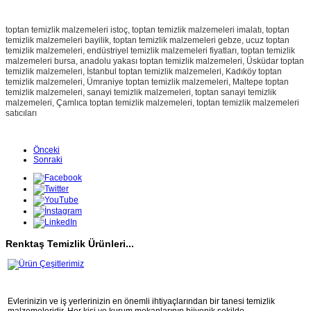
toptan temizlik malzemeleri istoç, toptan temizlik malzemeleri imalatı, toptan
temizlik malzemeleri bayilik, toptan temizlik malzemeleri gebze, ucuz toptan
temizlik malzemeleri, endüstriyel temizlik malzemeleri fiyatları, toptan temizlik
malzemeleri bursa, anadolu yakası toptan temizlik malzemeleri, Üsküdar
toptan
temizlik malzemeleri, İstanbul
toptan temizlik malzemeleri, Kadıköy
toptan
temizlik malzemeleri, Ümraniye
toptan temizlik malzemeleri, Maltepe
toptan
temizlik malzemeleri, sanayi temizlik malzemeleri, toptan sanayi temizlik
malzemeleri, Çamlıca
toptan temizlik malzemeleri,
toptan temizlik malzemeleri
satıcıları
Önceki
Sonraki
Renktaş Temizlik Ürünleri...
Evlerinizin ve iş yerlerinizin en önemli ihtiyaçlarından bir tanesi temizlik