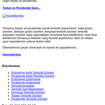
Diğer toptan ve perakende...
Toptan ve Perakende Satış...
Firmamız toptan ve perakende olarak temizlik malzemeleri, kağıt grubu
ürünleri, deterjan grubu ürünleri, kimyasal temizlik ürünleri, temizlik
aparatları ürünleri satışı yapmaktadır. Kurumsal fiyat tekliflerinizi, ihale fiyat
tekliflerinizi firmamıza iletebilir, satış hizmeti alabilirsiniz. Belli bir miktarı
aşan siparişleriniz adrese teslim edilir.
Ödemelerinizi peşin, kredi kartı ve havale ile yapabilirsiniz...
Hizmetlerimiz
Ürünlerimiz
Endüstriye Kağıt Temizlik Ürünleri
Perakende Kağıt Temizlik Ürünleri
Endüstriyel Deterjanlar
Perakende Deterjanlar
Temizlik Aparatları
Temizlik Sarf Malzemeleri
Kimyasal Temizlik Ürünleri
Toptan Temizlik Ürünleri
Perakende Temizlik Ürünleri