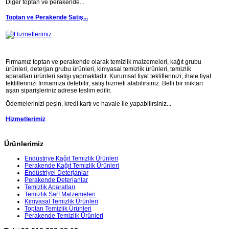
Diğer toptan ve perakende...
Toptan ve Perakende Satış...
Firmamız toptan ve perakende olarak temizlik malzemeleri, kağıt grubu
ürünleri, deterjan grubu ürünleri, kimyasal temizlik ürünleri, temizlik
aparatları ürünleri satışı yapmaktadır. Kurumsal fiyat tekliflerinizi, ihale fiyat
tekliflerinizi firmamıza iletebilir, satış hizmeti alabilirsiniz. Belli bir miktarı
aşan siparişleriniz adrese teslim edilir.
Ödemelerinizi peşin, kredi kartı ve havale ile yapabilirsiniz...
Hizmetlerimiz
Ürünlerimiz
Endüstriye Kağıt Temizlik Ürünleri
Perakende Kağıt Temizlik Ürünleri
Endüstriyel Deterjanlar
Perakende Deterjanlar
Temizlik Aparatları
Temizlik Sarf Malzemeleri
Kimyasal Temizlik Ürünleri
Toptan Temizlik Ürünleri
Perakende Temizlik Ürünleri