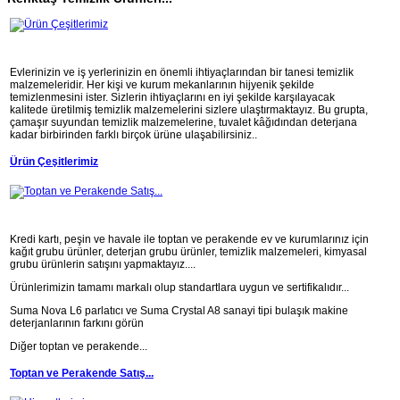
Evlerinizin ve iş yerlerinizin en önemli ihtiyaçlarından bir tanesi temizlik
malzemeleridir. Her kişi ve kurum mekanlarının hijyenik şekilde
temizlenmesini ister. Sizlerin ihtiyaçlarını en iyi şekilde karşılayacak
kalitede üretilmiş temizlik malzemelerini sizlere ulaştırmaktayız. Bu grupta,
çamaşır suyundan temizlik malzemelerine, tuvalet kâğıdından deterjana
kadar birbirinden farklı birçok ürüne ulaşabilirsiniz..
Ürün Çeşitlerimiz
Kredi kartı, peşin ve havale ile toptan ve perakende ev ve kurumlarınız için
kağıt grubu ürünler, deterjan grubu ürünler, temizlik malzemeleri, kimyasal
grubu ürünlerin satışını yapmaktayız....
Ürünlerimizin tamamı markalı olup standartlara uygun ve sertifikalıdır...
Suma Nova L6 parlatıcı ve Suma Crystal A8 sanayi tipi bulaşık makine
deterjanlarının farkını görün
Diğer toptan ve perakende...
Toptan ve Perakende Satış...