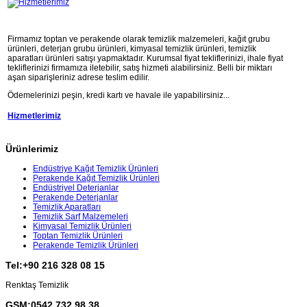
Firmamız toptan ve perakende olarak temizlik malzemeleri, kağıt grubu
ürünleri, deterjan grubu ürünleri, kimyasal temizlik ürünleri, temizlik
aparatları ürünleri satışı yapmaktadır. Kurumsal fiyat tekliflerinizi, ihale fiyat
tekliflerinizi firmamıza iletebilir, satış hizmeti alabilirsiniz. Belli bir miktarı
aşan siparişleriniz adrese teslim edilir.
Ödemelerinizi peşin, kredi kartı ve havale ile yapabilirsiniz...
Hizmetlerimiz
Ürünlerimiz
Endüstriye Kağıt Temizlik Ürünleri
Perakende Kağıt Temizlik Ürünleri
Endüstriyel Deterjanlar
Perakende Deterjanlar
Temizlik Aparatları
Temizlik Sarf Malzemeleri
Kimyasal Temizlik Ürünleri
Toptan Temizlik Ürünleri
Perakende Temizlik Ürünleri
Tel:+90 216 328 08 15
Renktaş Temizlik
GSM:0542 732 98 38