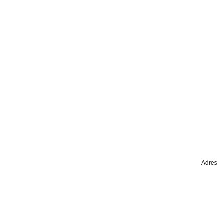
Adres