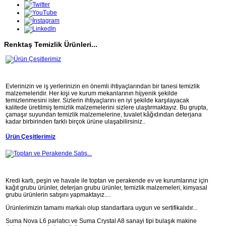
Renktaş Temizlik Ürünleri...
Evlerinizin ve iş yerlerinizin en önemli ihtiyaçlarından bir tanesi temizlik
malzemeleridir. Her kişi ve kurum mekanlarının hijyenik şekilde
temizlenmesini ister. Sizlerin ihtiyaçlarını en iyi şekilde karşılayacak
kalitede üretilmiş temizlik malzemelerini sizlere ulaştırmaktayız. Bu grupta,
çamaşır suyundan temizlik malzemelerine, tuvalet kâğıdından deterjana
kadar birbirinden farklı birçok ürüne ulaşabilirsiniz..
Ürün Çeşitlerimiz
Kredi kartı, peşin ve havale ile toptan ve perakende ev ve kurumlarınız için
kağıt grubu ürünler, deterjan grubu ürünler, temizlik malzemeleri, kimyasal
grubu ürünlerin satışını yapmaktayız....
Ürünlerimizin tamamı markalı olup standartlara uygun ve sertifikalıdır...
Suma Nova L6 parlatıcı ve Suma Crystal A8 sanayi tipi bulaşık makine