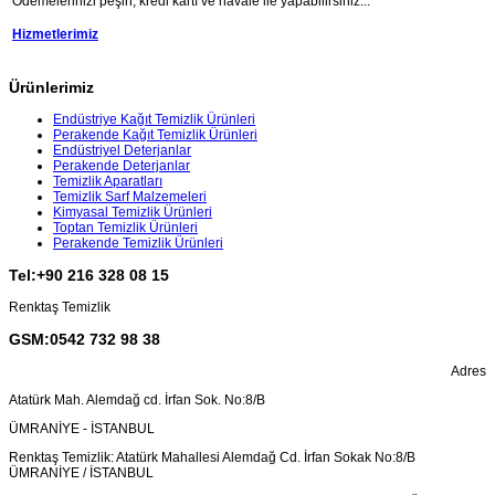
Ödemelerinizi peşin, kredi kartı ve havale ile yapabilirsiniz...
Hizmetlerimiz
Ürünlerimiz
Endüstriye Kağıt Temizlik Ürünleri
Perakende Kağıt Temizlik Ürünleri
Endüstriyel Deterjanlar
Perakende Deterjanlar
Temizlik Aparatları
Temizlik Sarf Malzemeleri
Kimyasal Temizlik Ürünleri
Toptan Temizlik Ürünleri
Perakende Temizlik Ürünleri
Tel:+90 216 328 08 15
Renktaş Temizlik
GSM:0542 732 98 38
Adres
Atatürk Mah. Alemdağ cd. İrfan Sok. No:8/B
ÜMRANİYE - İSTANBUL
Renktaş Temizlik: Atatürk Mahallesi Alemdağ Cd. İrfan Sokak No:8/B
ÜMRANİYE / İSTANBUL