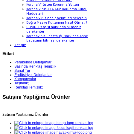
Korona Virüsten Korunma Yolları
Korona Virüsü 14 Gün Korunma Kuralı
Maddeleri
Korana virüs nedir, belirtileri nelerdir?
Doğru Maske Kullanımı Nasıl Olmalı?
COVID-19 aşısı hakkında bilmeniz
gerekenler
Koronavirüsü hastalığı Hakkında Anne
babaların bilmesi gerekenler
İletişim
Etiket
Perakende Deterjanlar
Basında Renktaş Temizlik
Sanal Tur
Endüstriyel Deterjanlar
Kampanyalar
Taşındık;
Renktaş Temizlik;
Satışını Yaptığımız Ürünler
Satışını Yaptığımız Ürünler