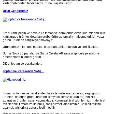
kadar birbirinden farklı birçok ürüne ulaşabilirsiniz..
Ürün Çeşitlerimiz
Kredi kartı, peşin ve havale ile toptan ve perakende ev ve kurumlarınız için
kağıt grubu ürünler, deterjan grubu ürünler, temizlik malzemeleri, kimyasal
grubu ürünlerin satışını yapmaktayız....
Ürünlerimizin tamamı markalı olup standartlara uygun ve sertifikalıdır...
Suma Nova L6 parlatıcı ve Suma Crystal A8 sanayi tipi bulaşık makine
deterjanlarının farkını görün
Diğer toptan ve perakende...
Toptan ve Perakende Satış...
Firmamız toptan ve perakende olarak temizlik malzemeleri, kağıt grubu
ürünleri, deterjan grubu ürünleri, kimyasal temizlik ürünleri, temizlik
aparatları ürünleri satışı yapmaktadır. Kurumsal fiyat tekliflerinizi, ihale fiyat
tekliflerinizi firmamıza iletebilir, satış hizmeti alabilirsiniz. Belli bir miktarı
aşan siparişleriniz adrese teslim edilir.